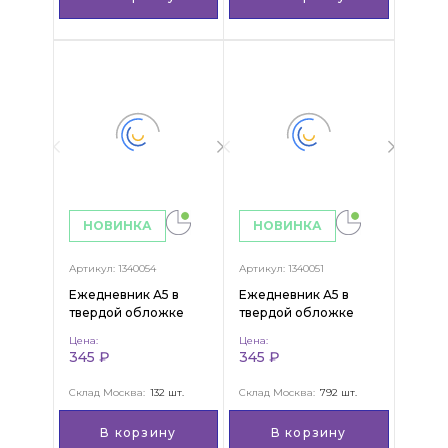
НОВИНКА
НОВИНКА
Артикул: 1340054
Артикул: 1340051
Ежедневник А5 в
Ежедневник А5 в
твердой обложке
твердой обложке
"Levi"
"Violet"
Цена:
Цена:
345 ₽
345 ₽
Склад Москва:
132 шт.
Склад Москва:
792 шт.
В корзину
В корзину