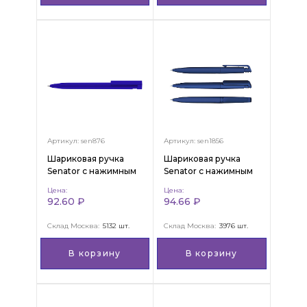
Артикул: sen876
Артикул: sen1856
Шариковая ручка
Шариковая ручка
Senator с нажимным
Senator с нажимным
механизмом "Liberty
механизмом "Kantaro
Цена:
Цена:
Polished"
Matt"
92.60 ₽
94.66 ₽
Склад Москва:
5132 шт.
Склад Москва:
3976 шт.
В корзину
В корзину