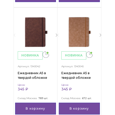
НОВИНКА
НОВИНКА
Артикул: 1340042
Артикул: 1340045
Ежедневник А5 в
Ежедневник А5 в
твердой обложке
твердой обложке
"Stu"
"Ariana"
Цена:
Цена:
345 ₽
345 ₽
Склад Москва:
789 шт.
Склад Москва:
672 шт.
В корзину
В корзину