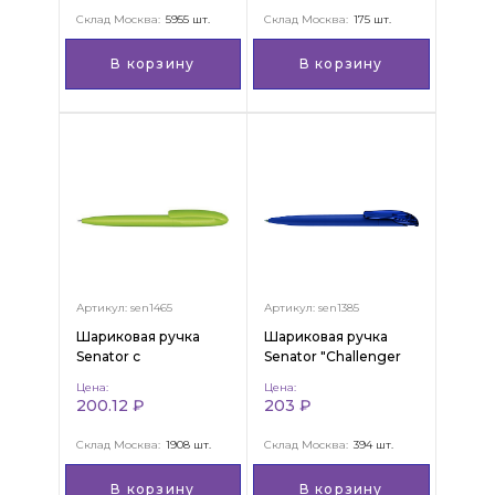
Склад Москва:
5955 шт.
Склад Москва:
175 шт.
В корзину
В корзину
Артикул: sen1465
Артикул: sen1385
Шариковая ручка
Шариковая ручка
Senator с
Senator "Challenger
поворотным
Soft Touch"
Цена:
Цена:
механизмом "Skeye
200.12 ₽
203 ₽
Matt Bio"
Склад Москва:
1908 шт.
Склад Москва:
394 шт.
В корзину
В корзину