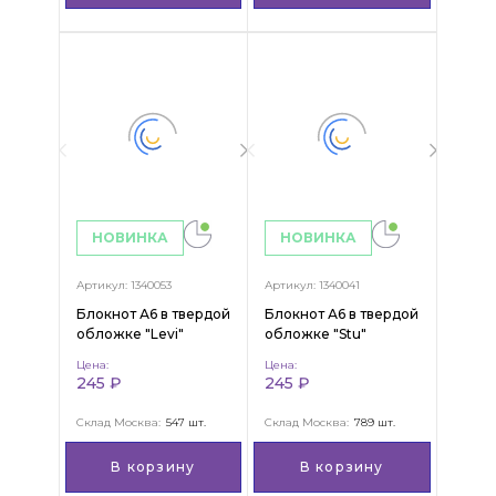
НОВИНКА
НОВИНКА
Артикул: 1340053
Артикул: 1340041
Блокнот А6 в твердой
Блокнот А6 в твердой
обложке "Levi"
обложке "Stu"
Цена:
Цена:
245 ₽
245 ₽
Склад Москва:
547 шт.
Склад Москва:
789 шт.
В корзину
В корзину