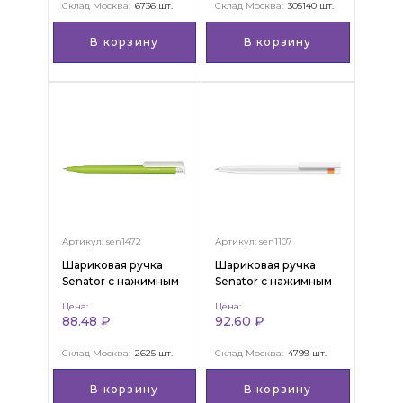
Склад Москва:
6736 шт.
Склад Москва:
305140 шт.
В корзину
В корзину
Артикул: sen1472
Артикул: sen1107
Шариковая ручка
Шариковая ручка
Senator с нажимным
Senator с нажимным
механизмом "Super
механизмом "Liberty
Цена:
Цена:
Hit Bio"
Polished Basic"
88.48 ₽
92.60 ₽
Склад Москва:
2625 шт.
Склад Москва:
4799 шт.
В корзину
В корзину