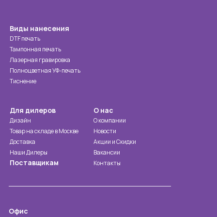
Виды нанесения
DTF печать
Тампонная печать
Лазерная гравировка
Полноцветная УФ-печать
Тиснение
Для дилеров
О нас
Дизайн
О компании
Товар на складе в Москве
Новости
Доставка
Акции и Скидки
Наши Дилеры
Вакансии
Поставщикам
Контакты
Офис