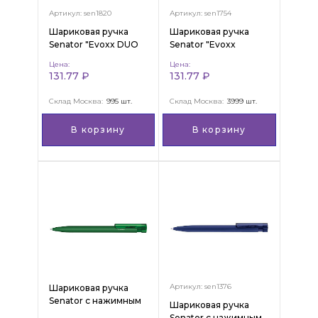
Артикул: sen1820
Артикул: sen1754
Шариковая ручка
Шариковая ручка
Senator "Evoxx DUO
Senator "Evoxx
Polished Recycled"
Polished Recycled"
Цена:
Цена:
131.77 ₽
131.77 ₽
Склад Москва:
995 шт.
Склад Москва:
3999 шт.
В корзину
В корзину
Артикул: sen1376
Шариковая ручка
Senator с нажимным
Шариковая ручка
механизмом "Liberty
Senator с нажимным