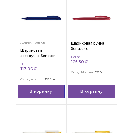
Артикул: sen1084
Шариковая ручка
Senator с
Шариковая
поворотным
авторучка Senator
Цена:
механизмом "Bridge
"Challenger Polished"
125.50 ₽
Цена:
Polished"
113.96 ₽
Склад Москва:
5520 шт.
Склад Москва:
3224 шт.
В корзину
В корзину