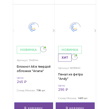
НОВИНКА
НОВИНКА
ХИТ
Артикул: 1340044
Блокнот А6 в твердой
Артикул: 8090840
обложке "Ariana"
Пенал из фетра
Цена:
"Andy"
245 ₽
Цена:
295 ₽
Склад Москва:
798 шт.
Склад Москва:
1489 шт.
В корзину
В корзину