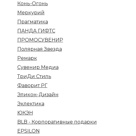
Конь-Огонь
Меркурий
Прагматика
ПАНДА ГИФТС
ПРОМОСУВЕНИР
Полярная Звезда
Ремарк
Сувенир Медиа
ТриДи Стиль
Фаворит РГ
Эликон-Дизайн
Эклектика
ЮКЭН
BLB - Корпоративные подарки
EPSILON