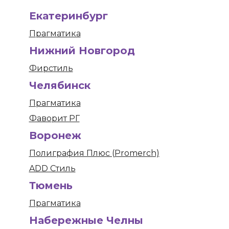
Екатеринбург
Прагматика
Нижний Новгород
Фирстиль
Челябинск
Прагматика
Фаворит РГ
Воронеж
Полиграфия Плюс (Promerch)
ADD Стиль
Тюмень
Прагматика
Набережные Челны