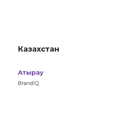
Казахстан
Атырау
BrandIQ