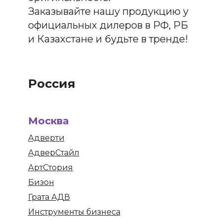
Заказывайте нашу продукцию у
официальных дилеров в РФ, РБ
и Казахстане и будьте в тренде!
Россия
Москва
Адверти
АдверСтайл
АртСтория
Бизон
Грата АДВ
Инструменты бизнеса