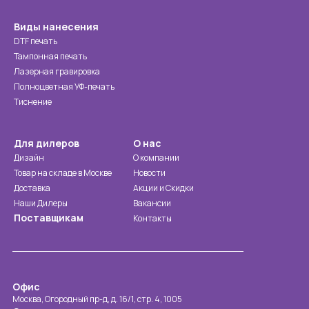
Виды нанесения
DTF печать
Тампонная печать
Лазерная гравировка
Полноцветная УФ-печать
Тиснение
Для дилеров
О нас
Дизайн
О компании
Товар на складе в Москве
Новости
Доставка
Акции и Скидки
Наши Дилеры
Вакансии
Поставщикам
Контакты
Офис
Москва, Огородный пр-д, д. 16/1, стр. 4, 1005