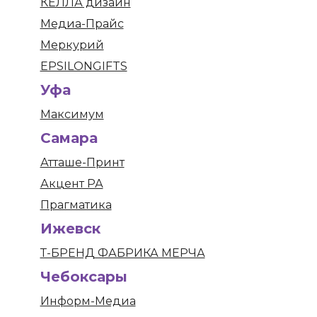
КЕЛЛА дизайн
Медиа-Прайс
Меркурий
EPSILONGIFTS
Уфа
Максимум
Самара
Атташе-Принт
Акцент РА
Прагматика
Ижевск
Т-БРЕНД ФАБРИКА МЕРЧА
Чебоксары
Информ-Медиа