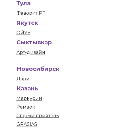
Тула
Фаворит РГ
Якутск
ОЙУУ
Сыктывкар
Арт-дизайн
Новосибирск
Дари
Казань
Меркурий
Ремарк
Старый приятель
GRASIAS