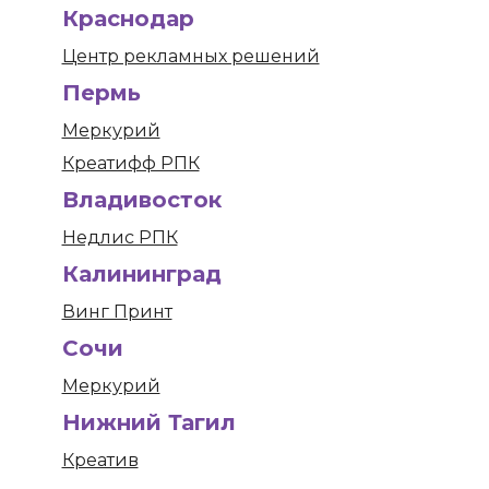
Краснодар
Центр рекламных решений
Пермь
Меркурий
Креатифф РПК
Владивосток
Недлис РПК
Калининград
Винг Принт
Сочи
Меркурий
Нижний Тагил
Креатив