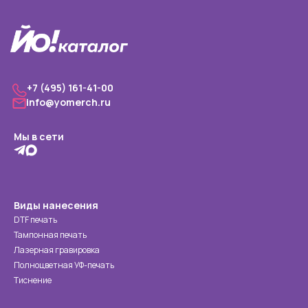
+7 (495) 161-41-00
info@yomerch.ru
Мы в сети
Виды нанесения
DTF печать
Тампонная печать
Лазерная гравировка
Полноцветная УФ-печать
Тиснение