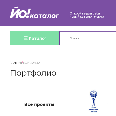
Откройте для себя
новый каталог мерча
Каталог
/
ГЛАВНАЯ
ПОРТФОЛИО
Портфолио
Все проекты