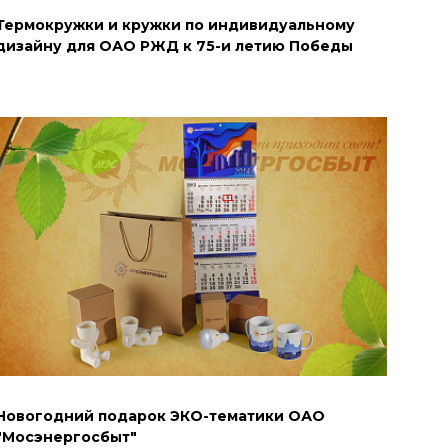
Термокружки и кружки по индивидуальному
дизайну для ОАО РЖД к 75-и летию Победы
Новогодний подарок ЭКО-тематики ОАО
"Мосэнергосбыт"