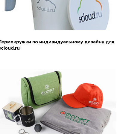
Термокружки по индивидуальному дизайну для
scloud.ru