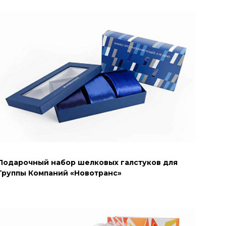
Подарочный набор шелковых галстуков для
Группы Компаний «Новотранс»