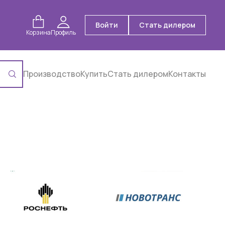
Войти
Стать дилером
Корзина
Профиль
Производство
Купить
Стать дилером
Контакты