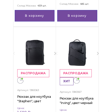
Склад Москва:
485 шт.
Склад Москва:
459 шт.
В корзину
В корзину
РАСПРОДАЖА
РАСПРОДАЖА
ХИТ
Артикул: 1380063
Артикул: 1380067
Рюкзак для ноутбука
Рюкзак для ноутбука
"Stephen", цвет
"Irving", цвет черный
черный
Цена:
Цена: