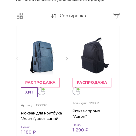
Сортировка
РАСПРОДАЖА
РАСПРОДАЖА
ХИТ
Артикул: 1380003
Артикул: 1380065
Рюкзак промо
Рюкзак для ноутбука
"Aaron"
"Adam", цвет синий
Цена:
Цена:
1 290 ₽
1 180 ₽