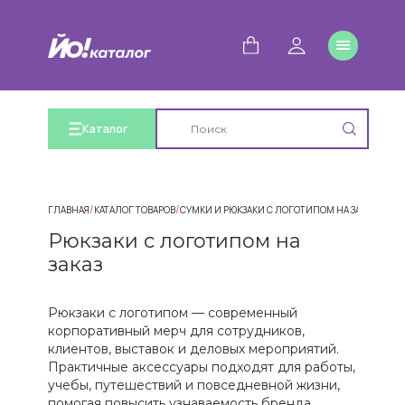
Каталог
/
/
/
ГЛАВНАЯ
КАТАЛОГ ТОВАРОВ
СУМКИ И РЮКЗАКИ С ЛОГОТИПОМ НА ЗАКАЗ
РЮКЗ
Рюкзаки с логотипом на
заказ
Рюкзаки с логотипом — современный
корпоративный мерч для сотрудников,
клиентов, выставок и деловых мероприятий.
Практичные аксессуары подходят для работы,
учебы, путешествий и повседневной жизни,
помогая повысить узнаваемость бренда.