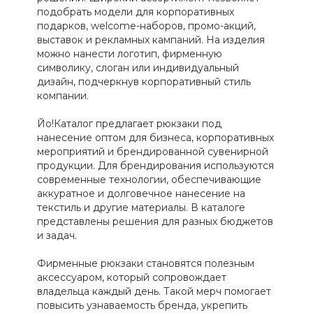
подобрать модели для корпоративных
подарков, welcome-наборов, промо-акций,
выставок и рекламных кампаний. На изделия
можно нанести логотип, фирменную
символику, слоган или индивидуальный
дизайн, подчеркнув корпоративный стиль
компании.
Йо!Каталог предлагает рюкзаки под
нанесение оптом для бизнеса, корпоративных
мероприятий и брендированной сувенирной
продукции. Для брендирования используются
современные технологии, обеспечивающие
аккуратное и долговечное нанесение на
текстиль и другие материалы. В каталоге
представлены решения для разных бюджетов
и задач.
Фирменные рюкзаки становятся полезным
аксессуаром, который сопровождает
владельца каждый день. Такой мерч помогает
повысить узнаваемость бренда, укрепить