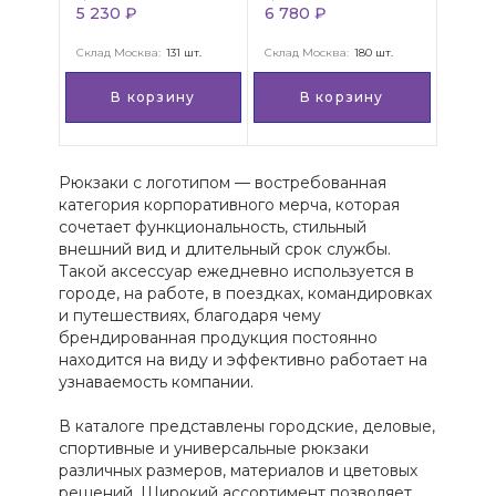
черный
5 230 ₽
6 780 ₽
Склад Москва:
131 шт.
Склад Москва:
180 шт.
В корзину
В корзину
Рюкзаки с логотипом — востребованная
категория корпоративного мерча, которая
сочетает функциональность, стильный
внешний вид и длительный срок службы.
Такой аксессуар ежедневно используется в
городе, на работе, в поездках, командировках
и путешествиях, благодаря чему
брендированная продукция постоянно
находится на виду и эффективно работает на
узнаваемость компании.
В каталоге представлены городские, деловые,
спортивные и универсальные рюкзаки
различных размеров, материалов и цветовых
решений. Широкий ассортимент позволяет