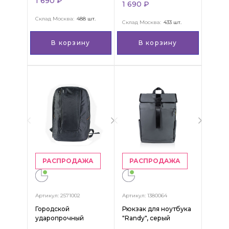
1 690 ₽
1 690 ₽
Склад Москва:
488 шт.
Склад Москва:
433 шт.
В корзину
В корзину
РАСПРОДАЖА
РАСПРОДАЖА
Артикул: 2571002
Артикул: 1380064
Городской
Рюкзак для ноутбука
ударопрочный
"Randy", серый
рюкзак "Leonardo",