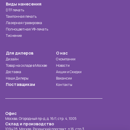
Виды нанесения
DTF печать
Тампонная печать
Лазерная гравировка
Полноцветная УФ-печать
Тиснение
Для дилеров
О нас
Дизайн
О компании
Товар на складе в Москве
Новости
Доставка
Акции и Скидки
Наши Дилеры
Вакансии
Поставщикам
Контакты
Офис
Москва, Огородный пр-д, д. 16/1, стр. 4, 1005
Склад и производство
109428, Москва, Рязанский проспект, д.16, стр.3