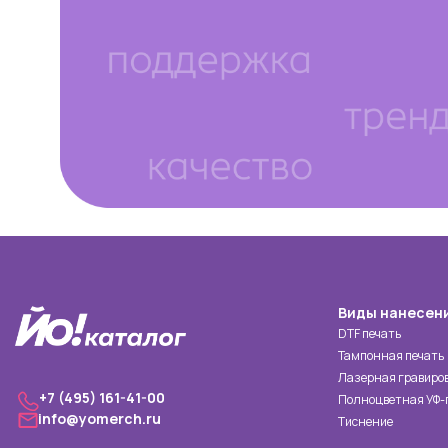
Виды нанесен
DTF печать
Тампонная печать
Лазерная гравиро
+7 (495) 161-41-00
Полноцветная УФ-
info@yomerch.ru
Тиснение