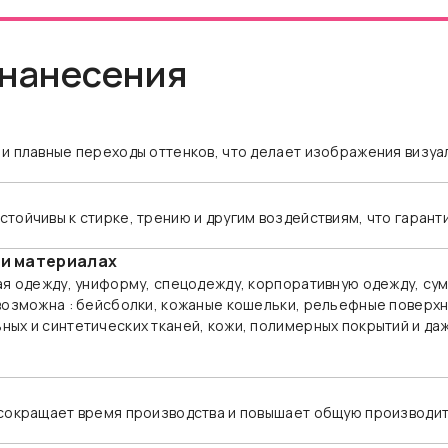
 нанесения
и плавные переходы оттенков, что делает изображения визуа
тойчивы к стирке, трению и другим воздействиям, что гарант
 и материалах
ая одежду, униформу, спецодежду, корпоративную одежду, сумк
возможна : бейсболки, кожаные кошельки, рельефные поверхн
ых и синтетических тканей, кожи, полимерных покрытий и да
 сокращает время производства и повышает общую производи