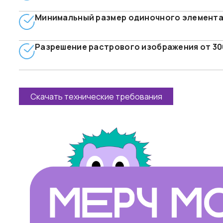
Минимальный размер одиночного элемента 
Разрешение растрового изображения от 300
Скачать технические требования