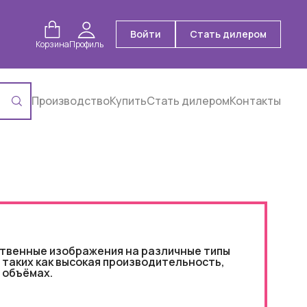
Войти
Стать дилером
Корзина
Профиль
Производство
Купить
Стать дилером
Контакты
ественные изображения на различные типы
 таких как высокая производительность,
 объёмах.