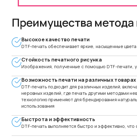
Преимущества метода
Высокое качество печати
DTF-печать обеспечивает яркие, насыщенные цвета 
Стойкость печатного рисунка
Изображения, полученные с помощью DTF-печати, ус
Возможность печати на различных товарах
DTF-печать подходит для различных изделий, включ
неровных изделий, где печать другими методами не
технологию применяют для брендирования натуральн
использования
Быстрота и эффективность
DTF-печать выполняется быстро и эффективно, что