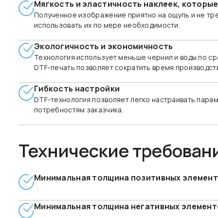
Мягкость и эластичность наклеек, которы
Полученное изображение приятно на ощупь и не тре
использовать их по мере необходимости.
Экологичность и экономичность
Технология использует меньше чернил и воды по ср
DTF-печать позволяет сократить время производств
Гибкость настройки
DTF-технология позволяет легко настраивать парам
потребностям заказчика.
Технические требован
Минимальная толщина позитивных элементо
Минимальная толщина негативных элементо