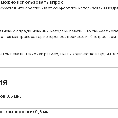
е можно использовать впрок
скается, что обеспечивает комфорт при использовании издел
авнению с традиционными методами печати, что снижает нега
а, так как процесс термопереноса происходит быстрее, чем,
етры печати, такие как размер, цвет и количество изделий, 
ия
в 0,6 мм.
в (выворотки) 0,6 мм