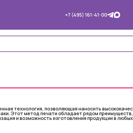
+7 (495) 161-41-00
еменная технология, позволяющая наносить высококач
заки. Этот метод печати обладает рядом преимуществ,
зация и возможность изготовления продукции в любых