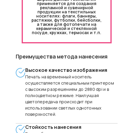
применяется для создания
рекламной и сувенирной
продукции на текстильных
носителях: флаги, баннеры,
растяжки, футболки, бейсболки,
а также для фотопечати на
керамической и стеклянной
посуде, кружках, термосах и т.п.
Преимущества метода нанесения
Высокое качество изображения
Печать на временный носитель
осуществляется специальным принтером
с высоким разрешением до 2880 dpi и в
полноцветном режиме. Наилучшая
цветопередача происходит при
использовании светлых однотонных
поверхностей.
Стойкость нанесения