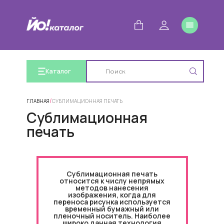
Каталог
/
ГЛАВНАЯ
СУБЛИМАЦИОННАЯ ПЕЧАТЬ
Сублимационная
печать
Сублимационная печать
относится к числу непрямых
методов нанесения
изображения, когда для
переноса рисунка используется
временный бумажный или
пленочный носитель. Наиболее
широко данная технология