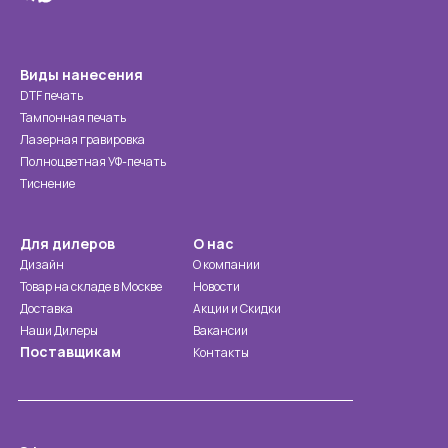
Виды нанесения
DTF печать
Тампонная печать
Лазерная гравировка
Полноцветная УФ-печать
Тиснение
Для дилеров
О нас
Дизайн
О компании
Товар на складе в Москве
Новости
Доставка
Акции и Скидки
Наши Дилеры
Вакансии
Поставщикам
Контакты