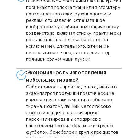
В газообразном состоянии частицы краски
проникают в волокна ткани или в структуру
поверхностного слоя сувенирного или
рекламного изделия. Отпечатанное
изображение устойчиво к механическому
воздействию, включая стирку, практически
не выцветает на солнечном свете, за
исключением длительного, в течение
нескольких месяцев, нахождения под
прямыми солнечными лучами.
Экономичность изготовления
небольших тиражей
Себестоимость производства единичных
экземпляров продукции практически не
изменяется в зависимости от объемов
тиража. Поэтому данный метод высоко
эффективен для создания ярких
персонализированных подарков с
нанесением фотоизображений: кружек,
футболок, бейсболок и других предметов