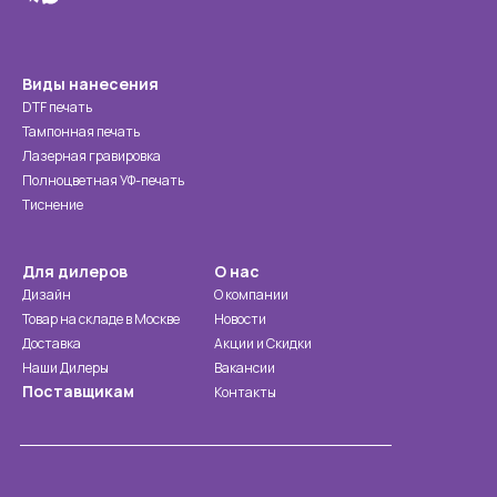
Виды нанесения
DTF печать
Тампонная печать
Лазерная гравировка
Полноцветная УФ-печать
Тиснение
Для дилеров
О нас
Дизайн
О компании
Товар на складе в Москве
Новости
Доставка
Акции и Скидки
Наши Дилеры
Вакансии
Поставщикам
Контакты