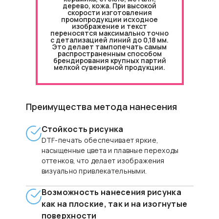
дерево, кожа. При высокой
скорости изготовления
промопродукции исходное
изображение и текст
переносятся максимально точно
с детализацией линий до 0,18 мм.
Это делает тампопечать самым
распространенным способом
брендирования крупных партий
мелкой сувенирной продукции.
Преимущества метода нанесения
Стойкость рисунка
DTF-печать обеспечивает яркие,
насыщенные цвета и плавные переходы
оттенков, что делает изображения
визуально привлекательными.
Возможность нанесения рисунка
как на плоские, так и на изогнутые
поверхности