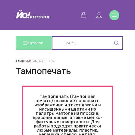
Каталог
/
ГЛАВНАЯ
ТАМПОПЕЧАТЬ
Тампопечать
Тампопечать (тампонная
печать) позволяет наносить
изображение и текст яркими и
насыщенными цветами из
палитры Pantone на плоские,
криволинейные, а также мелко-
фактурные поверхности. Для
работы подходят практически
любые материалы: пластик,
керамика, стекло, металл,