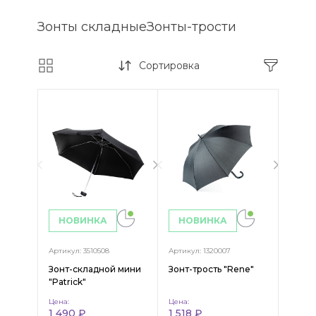
Зонты складные
Зонты-трости
Сортировка
НОВИНКА
НОВИНКА
Артикул: 3510508
Артикул: 1320007
Зонт-складной мини
Зонт-трость "Rene"
"Patrick"
Цена:
Цена:
1 490 ₽
1 518 ₽