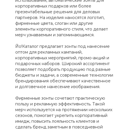
использования, автоматические зонты для
корпоративных подарков или более
презентабельные решения для деловых
партнеров. На изделия наносятся логотип,
фирменные цвета, слоган или другие
элементы корпоративного стиля, что делает
мерч узнаваемым и запоминающимся.
Йо!Каталог предлагает зонты под нанесение
оптом для рекламных кампаний,
корпоративных мероприятий, промо-акций и
подарочных наборов. Широкий ассортимент
позволяет подобрать продукцию под разные
бюджеты и задачи, а современные технологии
брендирования обеспечивают качественное
и долговечное нанесение изображения.
Фирменные зонты сочетают практическую
пользу и рекламную эффективность. Такой
мерч используется на протяжении нескольких
сезонов, помогает укрепить корпоративный
имидж, повысить лояльность клиентов и
сделать бренд заметным в повседневной