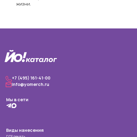
жизни.⁠
+7 (495) 161-41-00
info@yomerch.ru
Мы в сети
Виды нанесения
DTF печать