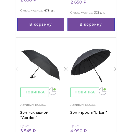
2 650 ₽
Склад Москва:
478 шт.
Склад Москва:
323 шт.
В корзину
В корзину
НОВИНКА
НОВИНКА
Артикул: 1300356
Артикул: 1300353
Зонт-складной
Зонт-трость "Urban"
"Gordon"
Цена:
Цена:
3 545 ₽
4 990 ₽