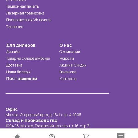
Тампонная печать
Лазерная гравировка
Полноцветная УФ-печать
Тиснение
Для дилеров
О нас
Дизайн
О компании
Товар на складе в Москве
Новости
Доставка
Акции и Скидки
Наши Дилеры
Вакансии
Поставщикам
Контакты
Офис
Москва, Огородный пр-д, д. 16/1, стр. 4, 1005
Склад и производство
109428, Москва, Рязанский проспект, д.16, стр.3