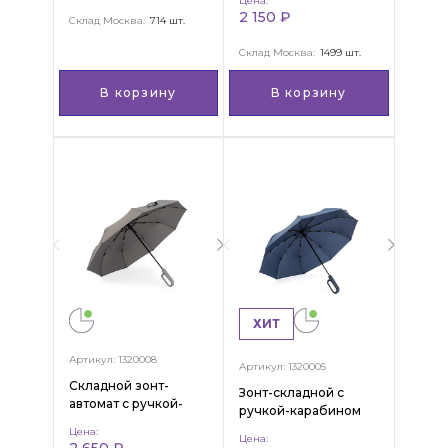
Цена:
2 150 ₽
Склад Москва:
714 шт.
Склад Москва:
1499 шт.
В корзину
В корзину
ХИТ
Артикул: 1320008
Артикул: 1320005
Складной зонт-
Зонт-складной с
автомат с ручкой-
ручкой-карабином
карабином, "Nelson"
"Wilson"
Цена:
Цена:
2 650 ₽