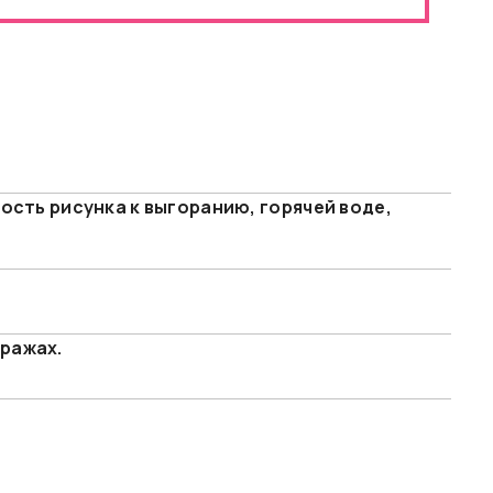
ость рисунка к выгоранию, горячей воде,
ражах.