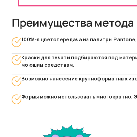
Преимущества метода
100%-я цветопередача из палитры Pantone,
Краски для печати подбираются под матери
моющим средствам.
Возможно нанесение крупноформатных изо
Формы можно использовать многократно. Э