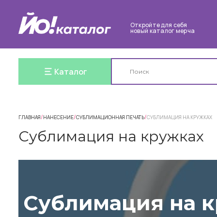
Откройте для себя
новый каталог мерча
Каталог
/
/
/
ГЛАВНАЯ
НАНЕСЕНИЕ
СУБЛИМАЦИОННАЯ ПЕЧАТЬ
СУБЛИМАЦИЯ НА КРУЖКАХ
Сублимация на кружках
Сублимация на 