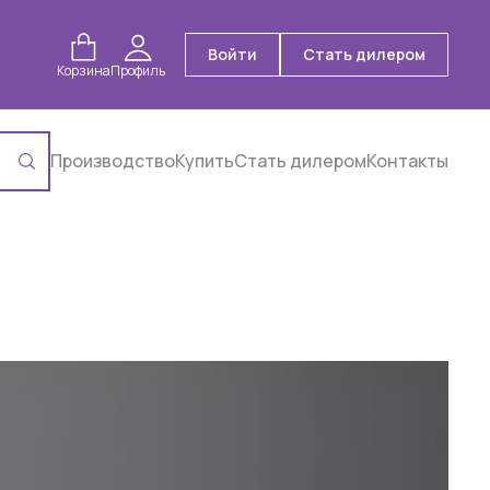
Войти
Стать дилером
Корзина
Профиль
Производство
Купить
Стать дилером
Контакты