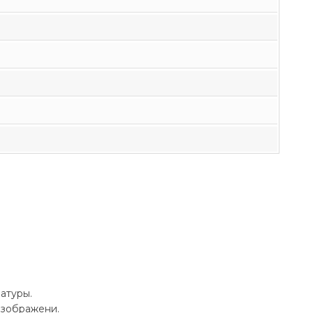
атуры.
изображени.