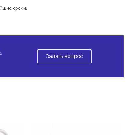
айшие сроки.
,
Задать вопрос