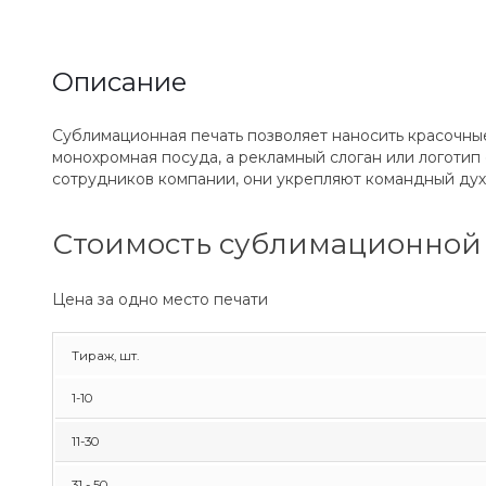
Описание
Сублимационная печать позволяет наносить красочные
монохромная посуда, а рекламный слоган или логотип
сотрудников компании, они укрепляют командный дух 
Стоимость сублимационной 
Цена за одно место печати
Тираж, шт.
1-10
11-30
31 - 50