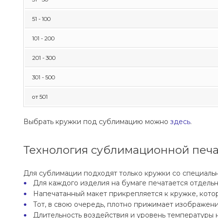
51 - 100
101 - 200
201 - 300
301 - 500
от 501
Выбрать кружки под сублимацию можно
здесь
.
Технология сублимационной печ
Для сублимации подходят только кружки со специал
Для каждого изделия на бумаге печатается отдель
Напечатанный макет прикрепляется к кружке, кото
Тот, в свою очередь, плотно прижимает изображени
Длительность воздействия и уровень температуры 