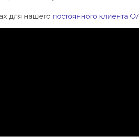
ах для нашего
постоянного клиента 