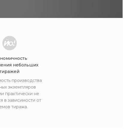
номичность
ления небольших
тиражей
ость производства
ных экземпляров
и практически не
я в зависимости от
емов тиража.