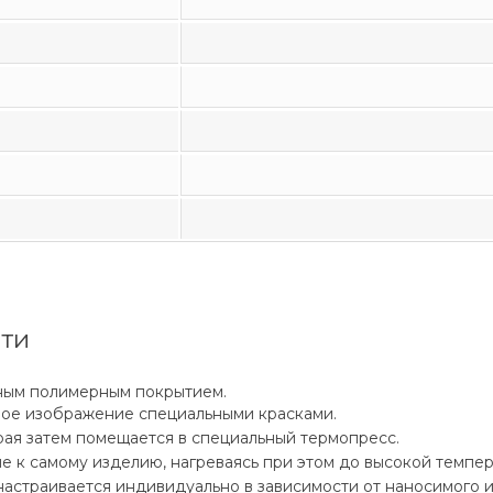
ати
ьным полимерным покрытием.
ное изображение специальными красками.
рая затем помещается в специальный термопресс.
е к самому изделию, нагреваясь при этом до высокой темпер
настраивается индивидуально в зависимости от наносимого 