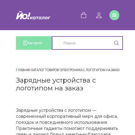
Каталог
/
/
/
ГЛАВНАЯ
КАТАЛОГ ТОВАРОВ
ЭЛЕКТРОНИКА С ЛОГОТИПОМ НА ЗАКАЗ
ЗАРЯДНЫ
Зарядные устройства с
логотипом на заказ
Зарядные устройства с логотипом —
современный корпоративный мерч для офиса,
поездок и повседневного использования.
Практичные гаджеты помогают поддерживать
связь и делают бренд заметным благодаря