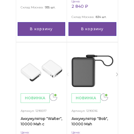
Цена:
2 840 ₽
Склад Москва:
935 шт.
Склад Москва:
834 шт.
В корзину
В корзину
НОВИНКА
НОВИНКА
Артикул: 1290017
Артикул: 1290016
Аккумулятор "Walter",
Аккумулятор "Bob",
10000 Mah c
10000 Mah
поверхностью Soft
Цена:
Цена: