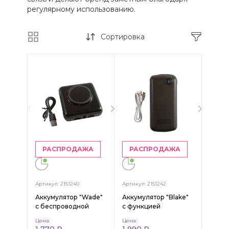
регулярному использованию.
Сортировка
РАСПРОДАЖА
РАСПРОДАЖА
Артикул: 2151240
Артикул: 2151242
Аккумулятор "Wade"
Аккумулятор "Blake"
с беспроводной
с функцией
зарядкой, 10 000
сверхбыстрой
Цена:
Цена:
mAh
зарядки, 20 000 mAh
1 770 ₽
1 990 ₽