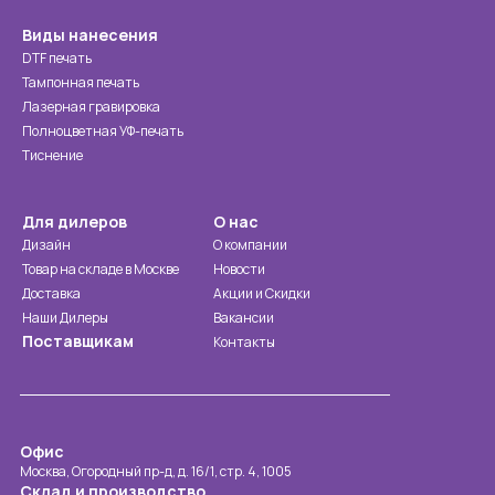
Виды нанесения
DTF печать
Тампонная печать
Лазерная гравировка
Полноцветная УФ-печать
Тиснение
Для дилеров
О нас
Дизайн
О компании
Товар на складе в Москве
Новости
Доставка
Акции и Скидки
Наши Дилеры
Вакансии
Поставщикам
Контакты
Офис
Москва, Огородный пр-д, д. 16/1, стр. 4, 1005
Склад и производство