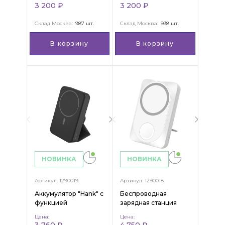
Touch
3 200 ₽
3 200 ₽
Склад Москва:
987 шт.
Склад Москва:
938 шт.
В корзину
В корзину
НОВИНКА
НОВИНКА
Артикул: 1290019
Артикул: 1290018
Аккумулятор "Hank" с
Беспроводная
функцией
зарядная станция
беспроводной
"White" 2в1 для
Цена:
Цена:
зарядки, 10 000 mAh
Apple/Apple watch с