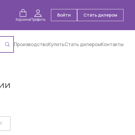
Войти
Стать дилером
Корзина
Профиль
Производство
Купить
Стать дилером
Контакты
ии
ОС