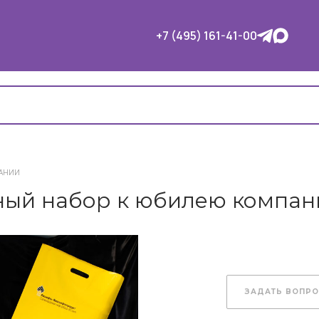
+7 (495) 161-41-00
ПАНИИ
ый набор к юбилею компан
ЗАДАТЬ ВОПР