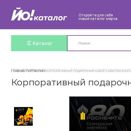
Откройте для себя
новый каталог мерча
Каталог
/
/
ГЛАВНАЯ
ПОРТФОЛИО
КОРПОРАТИВНЫЙ ПОДАРОЧНЫЙ НАБОР К ЮБИЛЕЮ КОМ
Корпоративный подарочн