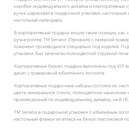
коробке индивидуального дизайна и корпоративных с
ручка шариковая в подарочной упаковке, настольный 
настольный календарь).
В корпоративный подарок вошли такие позиции, как: 
ручка-роллер ТМ Senator (Германия) с лазерной грав
ложемент производился специально под изделия. Под
упаковки, был запечатан полноцветной струйной печа
Корпоративные бизнес подарки выполнены под VIP ва
денег с гравировкой юбилейного логотипа.
Корпоративные подарочные наборы состояли из: наст
цвета, минеральное стекло, полноцветное нанесение 
произведенный по индивидуальному дизайну, на 8 Гб
ТМ Senator в подарочной упаковке с юбилейным лого
настольный флажок из атласа на белой пластиковой п