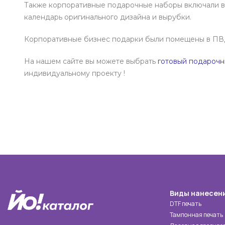
Также корпоративные подарочные наборы включали в 
календарь оригинального дизайна и вырубки.
Корпоративные бизнес подарки были помещены в ПВД
На нашем сайте вы можете выбрать
готовый подарочн
индивидуальному проекту !
Виды нанесен
DTF печать
Тампонная печать