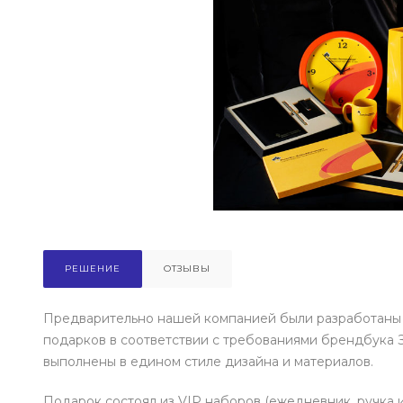
РЕШЕНИЕ
ОТЗЫВЫ
Предварительно нашей компанией были разработаны 
подарков в соответствии с требованиями брендбука 
выполнены в едином стиле дизайна и материалов.
Подарок состоял из VIP наборов (ежедневник, ручка и