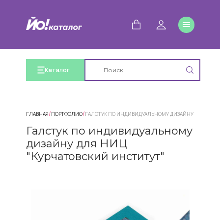
Каталог
/
/
ГЛАВНАЯ
ПОРТФОЛИО
ГАЛСТУК ПО ИНДИВИДУАЛЬНОМУ ДИЗАЙНУ ДЛЯ НИЦ 
Галстук по индивидуальному
дизайну для НИЦ
"Курчатовский институт"