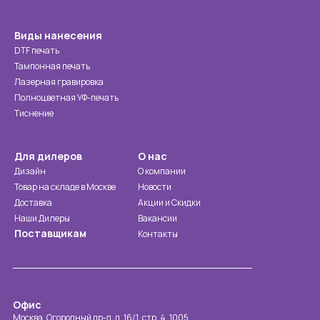
Виды нанесения
DTF печать
Тампонная печать
Лазерная гравировка
Полноцветная УФ-печать
Тиснение
Для дилеров
О нас
Дизайн
О компании
Товар на складе в Москве
Новости
Доставка
Акции и Скидки
Наши Дилеры
Вакансии
Поставщикам
Контакты
Офис
Москва, Огородный пр-д, д. 16/1, стр. 4, 1005