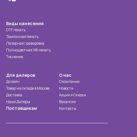
Виды нанесения
DTF печать
Тампонная печать
Лазерная гравировка
Полноцветная УФ-печать
Тиснение
Для дилеров
О нас
Дизайн
О компании
Товар на складе в Москве
Новости
Доставка
Акции и Скидки
Наши Дилеры
Вакансии
Поставщикам
Контакты